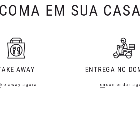
COMA EM SUA CAS
TAKE AWAY
ENTREGA NO DOM
ake away agora
encomendar ag