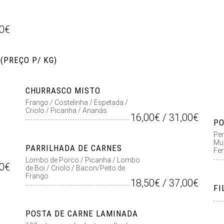
00€
(PREÇO P/ KG)
CHURRASCO MISTO
Frango / Costelinha / Espetada /
Criolo / Picanha / Ananás
16,00€ / 31,00€
PO
Per
Mur
PARRILHADA DE CARNES
Fer
Lombo de Porco / Picanha / Lombo
00€
de Boi / Criolo / Bacon/Peito de
Frango
18,50€ / 37,00€
FI
POSTA DE CARNE LAMINADA