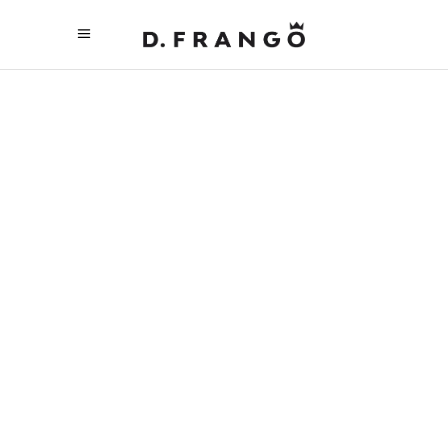
ENTREGAS AO
DOMICÍLIO