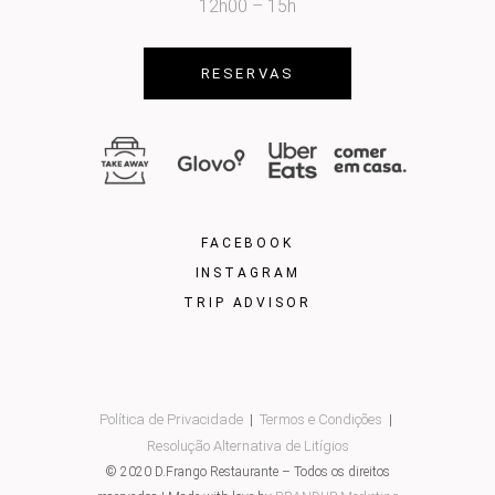
12h00 – 15h
RESERVAS
FACEBOOK
INSTAGRAM
TRIP ADVISOR
Política de Privacidade
Termos e Condições
|
|
Resolução Alternativa de Litígios
© 2020 D.Frango Restaurante – Todos os direitos