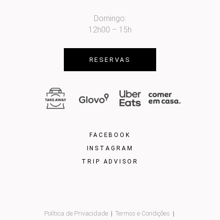
Domingo:
12h00 – 15h
RESERVAS
FACEBOOK
INSTAGRAM
TRIP ADVISOR
Política de Privacidade
Termos e Condições
|
|