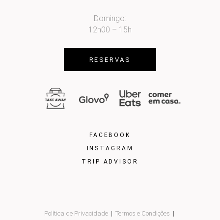
Domingo:
12h00 – 15h
RESERVAS
FACEBOOK
INSTAGRAM
TRIP ADVISOR
Política de Privacidade
Termos e Condições
|
|