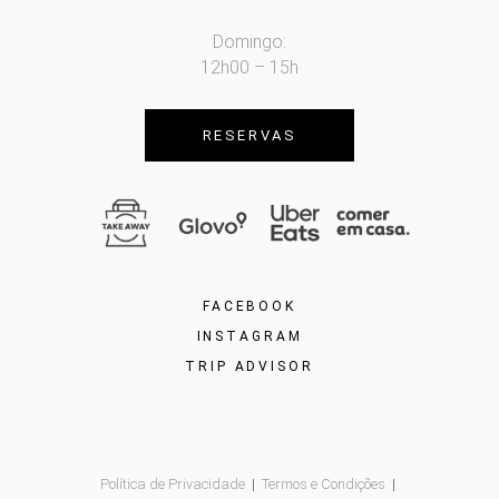
Domingo:
12h00 – 15h
RESERVAS
FACEBOOK
INSTAGRAM
TRIP ADVISOR
Política de Privacidade
Termos e Condições
|
|