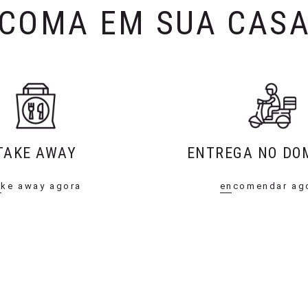
COMA EM SUA CAS
TAKE AWAY
ENTREGA NO DOM
ake away agora
encomendar ag