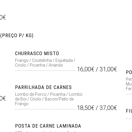
00€
(PREÇO P/ KG)
CHURRASCO MISTO
Frango / Costelinha / Espetada /
Criolo / Picanha / Ananás
16,00€ / 31,00€
PO
Per
Mur
PARRILHADA DE CARNES
Fer
Lombo de Porco / Picanha / Lombo
00€
de Boi / Criolo / Bacon/Peito de
Frango
18,50€ / 37,00€
FI
POSTA DE CARNE LAMINADA