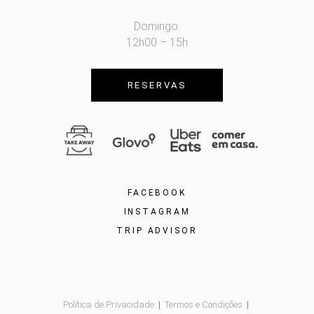
Domingo:
12h00 – 15h
RESERVAS
FACEBOOK
INSTAGRAM
TRIP ADVISOR
Política de Privacidade
Termos e Condições
|
|