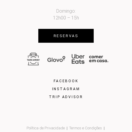
Domingo:
12h00 – 15h
RESERVAS
FACEBOOK
INSTAGRAM
TRIP ADVISOR
Política de Privacidade
Termos e Condições
|
|