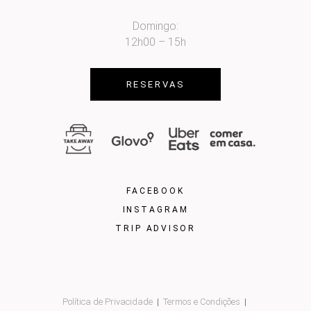
Domingo:
12h00 – 15h
RESERVAS
FACEBOOK
INSTAGRAM
TRIP ADVISOR
Política de Privacidade
Termos e Condições
|
|