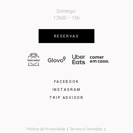
Domingo:
12h00 – 15h
RESERVAS
FACEBOOK
INSTAGRAM
TRIP ADVISOR
Política de Privacidade
Termos e Condições
|
|