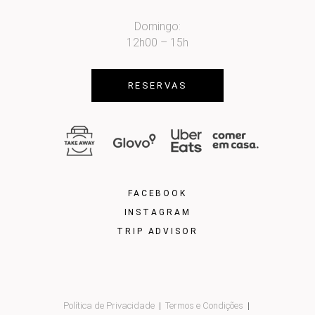
Domingo:
12h00 – 15h
RESERVAS
FACEBOOK
INSTAGRAM
TRIP ADVISOR
Política de Privacidade
Termos e Condições
|
|